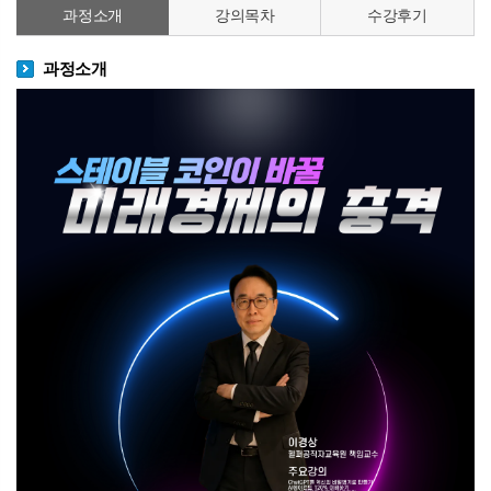
과정소개
강의목차
수강후기
과정소개