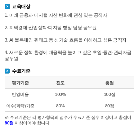
교육대상
1. 미래 금융과 디지털 자산 변화에 관심 있는 공직자
2. 지역경제·산업정책·디지털 행정 담당 공무원
3. AI·블록체인·핀테크 등 신기술 흐름을 이해하고 싶은 공직자
4. 새로운 정책 환경에 대응력을 높이고 싶은 초임·중견·관리자급
공무원
수료기준
평가기준
진도
총점
반영비율
100%
100점
이수(과락)기준
80%
80점
※ 수료기준은 각 평가항목의 점수가 수료기준 점수 이상이고 총점이
80점
이상이어야 합니다.