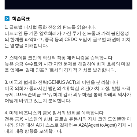
학습목표
1. 글로벌 디지털 통화 전쟁의 판도를 읽습니다.
비트코인 등 기존 암호화폐가 가진 투기 신드롬과 가격 불안정성
의 한계를 파악하고, 중국 등의 CBDC 도입이 글로벌 패권에 미치
는 영향을 이해합니다.
2. 스테이블 코인의 혁신적 작동 메커니즘을 습득합니다.
높은 송금 수수료와 시간 지연 문제를 해결하여 화폐 흐름의 마찰
을 없애는 ‘결제 인프라’로서의 경제적 가치를 발견합니다.
3. 미국의 법제화 전략(GENIUS ACT)의 이면을 분석합니다.
미국 의회가 통과시킨 법안의 4대 핵심 요건(가치 고정, 발행 자격
규제, 100% 준비금 보유, 회계 감사 의무화)을 통해 화폐의 역사가
어떻게 바뀌고 있는지 분석합니다.
4. 미래 비즈니스와 금융 질서의 변화를 예측합니다.
전통 금융 시스템의 변화, 글로벌 유통사의 자체 코인 도입뿐만 아
니라, 인간 대신 AI가 스스로 결제하는 A2A(Agent to Agent) 경제 시
대의 대응 방향을 모색합니다.