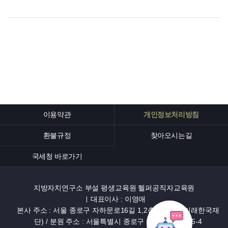
이용약관
개인정보처리방침
환불규정
찾아오시는길
국세청 바로가기
지방자치연구소 부설 평생교육원 헬퍼공직자교육원
대표이사 : 이영애
본사 주소 : 서울 종로구 자하문로16길 1,2층 (효자동, 미래한국재
단) / 분원 주소 : 서울특별시 종로구 경희궁3나길 15-4