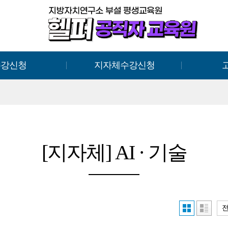
수강신청
지자체수강신청
[지자체] AI · 기술