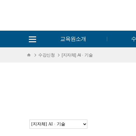
교육원소개
수강신청
[지자체] AI · 기술